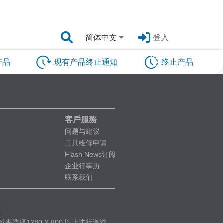
简体中文
登入
产品
现有产品终止通知
终止产品
客戶服務
问题与建议
工具维修申请
Flash News订阅
企业行事历
联系我们
率选择1280 X 800 以上进行浏览。