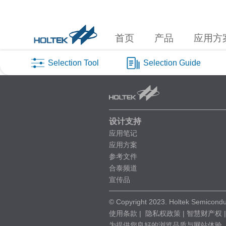
首页
产品
应用方
Selection Tool
Selection Guide
设计支持
应用笔记
应用方案
参考文件
合泰频道
宣传品
© Copyright 2023. Holtek Semiconduc
使用条款
|
隐私权政策
|
智慧财产权
为提供您良好的浏览品质与网站体验，建议使用