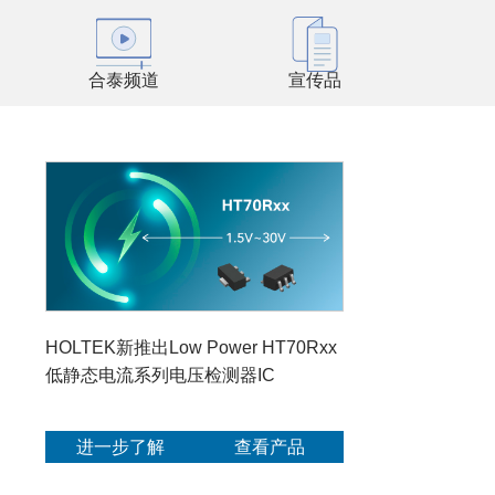
合泰频道
宣传品
HOLTEK新推出Low Power HT70Rxx
低静态电流系列电压检测器IC
进一步了解
查看产品