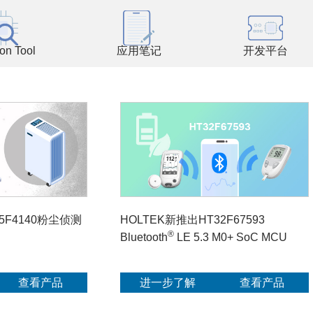
ion Tool
应用笔记
开发平台
5F4140粉尘侦测
HOLTEK新推出HT32F67593
®
Bluetooth
LE 5.3 M0+ SoC MCU
查看产品
进一步了解
查看产品