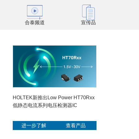
合泰频道
宣传品
HOLTEK新推出Low Power HT70Rxx
低静态电流系列电压检测器IC
进一步了解
查看产品