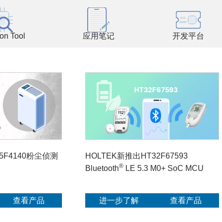
ion Tool
应用笔记
开发平台
5F4140粉尘侦测
HOLTEK新推出HT32F67593
®
Bluetooth
LE 5.3 M0+ SoC MCU
查看产品
进一步了解
查看产品